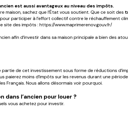
ancien est aussi avantageux au niveau des impôts.
tre maison, sachez que l’État vous soutient. Que ce soit des
t
our participer à l’effort collectif contre le réchauffement cl
e site des impôts :
https://www.maprimerenov.gouv.fr/
cien afin d’investir dans sa maison principale a bien des atou
ne partie de cet investissement sous forme de réductions d’im
us paierez moins d’impôts sur les revenus durant une période
 les Français. Nous allons désormais voir pourquoi.
on dans l’ancien pour louer ?
uels vous achetez pour investir.