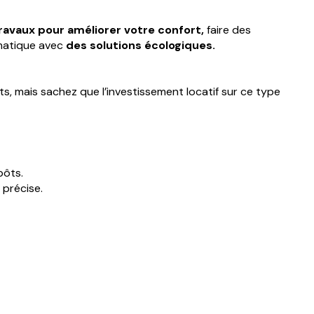
ravaux pour améliorer votre confort,
faire des
imatique avec
des solutions écologiques.
ts, mais sachez que l’investissement locatif sur ce type
pôts.
 précise.