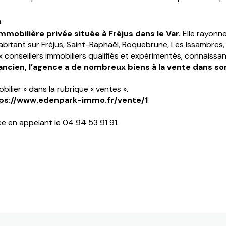
e
mmobilière privée située à Fréjus dans le Var.
Elle rayonne
abitant sur Fréjus, Saint-Raphaël, Roquebrune, Les Issambres
onseillers immobiliers qualifiés et expérimentés, connaissant 
l’ancien, l’agence a de nombreux biens à la vente dans 
ilier » dans la rubrique « ventes ».
ps://www.edenpark-immo.fr/vente/1
e en appelant le 04 94 53 91 91.