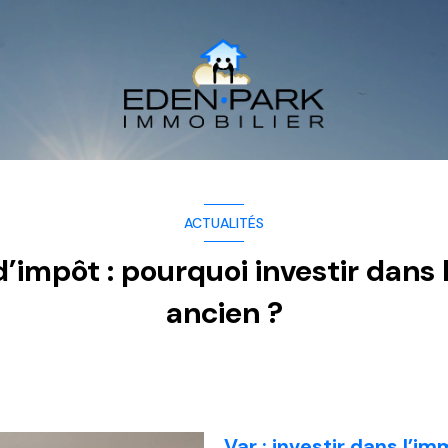
ACTUALITÉS
’impôt : pourquoi investir dans 
ancien ?
Var : investir dans l’im