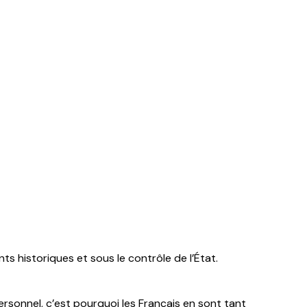
s historiques et sous le contrôle de l’État.
sonnel, c’est pourquoi les Français en sont tant