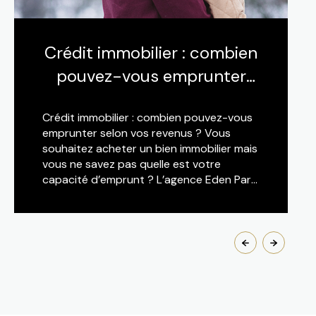
Crédit immobilier : combien
pouvez-vous emprunter
selon vos revenus ?
Crédit immobilier : combien pouvez-vous
emprunter selon vos revenus ? Vous
souhaitez acheter un bien immobilier mais
vous ne savez pas quelle est votre
capacité d’emprunt ? L’agence Eden Park
Immobilier vous donne quelques astuces
pour l’estimer ! Détermin...
LIRE CETTE ACTU