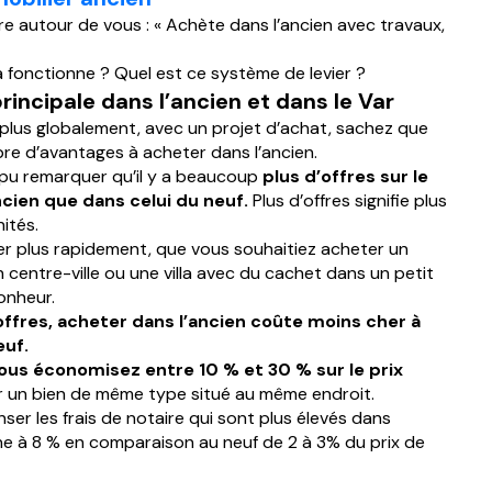
e autour de vous : « Achète dans l’ancien avec travaux,
fonctionne ? Quel est ce système de levier ?
incipale dans l’ancien et dans le Var
 plus globalement, avec un projet d’achat, sachez que
re d’avantages à acheter dans l’ancien.
 pu remarquer qu’il y a beaucoup
plus d’offres sur le
cien que dans celui du neuf.
Plus d’offres signifie plus
ités.
r plus rapidement, que vous souhaitiez acheter un
entre-ville ou une villa avec du cachet dans un petit
onheur.
offres, acheter dans l’ancien coûte moins cher à
euf.
ous économisez entre 10 % et 30 % sur le prix
 un bien de même type situé au même endroit.
r les frais de notaire qui sont plus élevés dans
enne à 8 % en comparaison au neuf de 2 à 3% du prix de