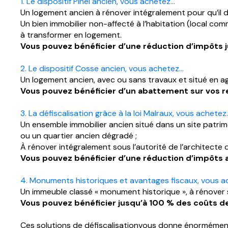
1. Le dispositif Pinel ancien, vous achetez…
Un logement ancien à rénover intégralement pour qu’il 
Un bien immobilier non-affecté à l’habitation (local comme
à transformer en logement.
Vous pouvez bénéficier d’une réduction d’impôts j
2. Le dispositif Cosse ancien, vous achetez…
Un logement ancien, avec ou sans travaux et situé en a
Vous pouvez bénéficier d’un abattement sur vos re
3. La défiscalisation grâce à la loi Malraux, vous achetez
Un ensemble immobilier ancien situé dans un site patri
ou un quartier ancien dégradé ;
À rénover intégralement sous l’autorité de l’architecte
Vous pouvez bénéficier d’une réduction d’impôts a
4. Monuments historiques et avantages fiscaux, vous 
Un immeuble classé « monument historique », à rénover s
Vous pouvez bénéficier jusqu’à 100 % des coûts de
Ces solutions de défiscalisationvous donne énormément 