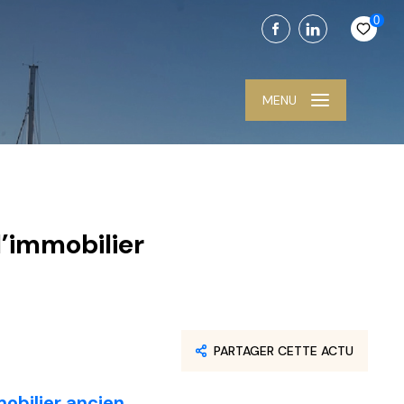
0
MENU
l’immobilier
PARTAGER CETTE ACTU
mobilier ancien