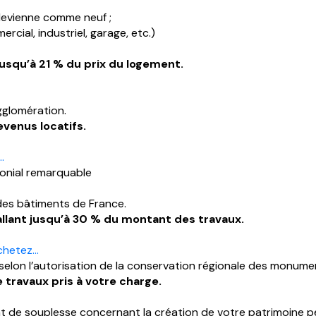
devienne comme neuf ;
rcial, industriel, garage, etc.)
usqu’à 21 % du prix du logement.
gglomération.
venus locatifs.
…
monial remarquable
 des bâtiments de France.
llant jusqu’à 30 % du montant des travaux.
achetez…
elon l’autorisation de la conservation régionale des monument
 travaux pris à votre charge.
de souplesse concernant la création de votre patrimoine per