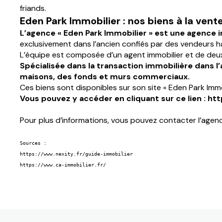
friands.
Eden Park Immobilier : nos biens à la vent
L’agence « Eden Park Immobilier » est une agence i
exclusivement dans l’ancien confiés par des vendeurs h
L’équipe est composée d’un agent immobilier et de deux c
Spécialisée dans la transaction immobilière dans 
maisons, des fonds et murs commerciaux.
Ces biens sont disponibles sur son site « Eden Park Immob
Vous pouvez y accéder en cliquant sur ce lien :
htt
Pour plus d’informations, vous pouvez contacter l’agenc
https://www.nexity.fr/guide-immobilier
https://www.ca-immobilier.fr/