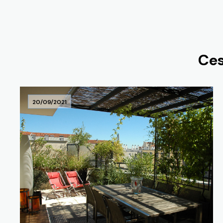
Ces
20/09/2021