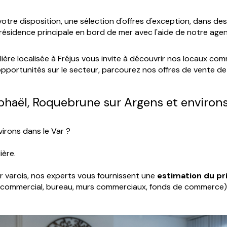
otre disposition, une sélection d'offres d'exception, dans des
ésidence principale en bord de mer avec l'aide de notre age
lière localisée à Fréjus vous invite à découvrir nos locaux c
 opportunités sur le secteur, parcourez nos offres de vente d
phaël, Roquebrune sur Argens et environs
irons dans le Var ?
ière.
 varois, nos experts vous fournissent une
estimation du pr
cal commercial, bureau, murs commerciaux, fonds de commerce) 