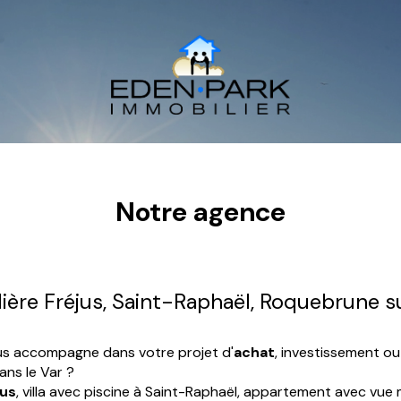
Notre agence
ière Fréjus, Saint-Raphaël, Roquebrune s
us accompagne dans votre projet d'
achat
, investissement ou
ans le Var ?
jus
, villa avec piscine à Saint-Raphaël, appartement avec vue