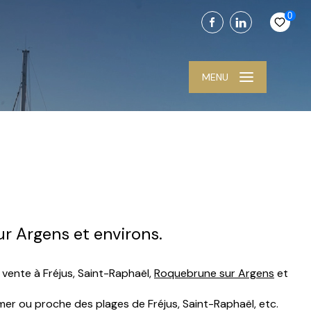
0
MENU
ur Argens et environs.
 vente à Fréjus, Saint-Raphaël,
Roquebrune sur Argens
et
 mer ou proche des plages de Fréjus, Saint-Raphaël, etc.