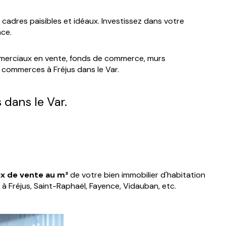
 cadres paisibles et idéaux. Investissez dans votre
nce.
ommerciaux en vente, fonds de commerce, murs
e commerces à Fréjus dans le Var.
 dans le Var.
ix de vente au m²
de votre bien immobilier d'habitation
à Fréjus, Saint-Raphaël, Fayence, Vidauban, etc.