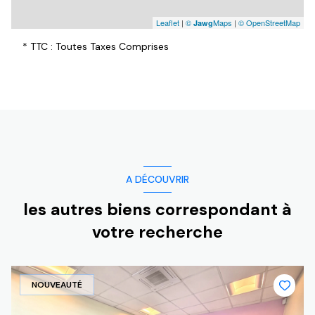
Leaflet
|
©
Maps
|
© OpenStreetMap
Jawg
* TTC : Toutes Taxes Comprises
A DÉCOUVRIR
les autres biens correspondant à
votre recherche
NOUVEAUTÉ