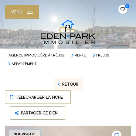
0
MENU
AGENCE IMMOBILIÈRE À FRÉJUS
VENTE
FREJUS
APPARTEMENT
RETOUR
TÉLÉCHARGER LA FICHE
PARTAGER CE BIEN
NOUVEAUTÉ