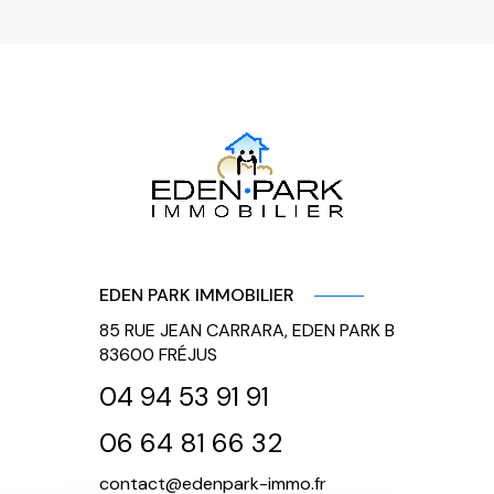
EDEN PARK IMMOBILIER
85 RUE JEAN CARRARA, EDEN PARK B
83600
FRÉJUS
04 94 53 91 91
06 64 81 66 32
contact@edenpark-immo.fr