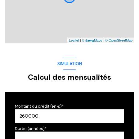
Leaflet
|
©
Maps
|
© OpenStreetMap
Jawg
SIMULATION
Calcul des mensualités
Montant du crédit (en €)*
Durée (années)*