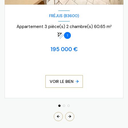
FRÉJUS (83600)
Appartement 3 pièce(s) 2 chambre(s) 60.65 m²
1
195 000 €
VOIR LE BIEN