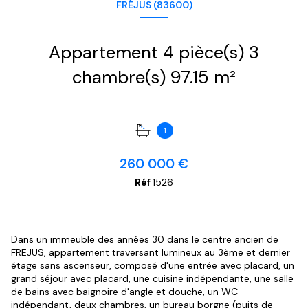
FRÉJUS (83600)
Appartement 4 pièce(s) 3
chambre(s) 97.15 m²
1
260 000 €
Réf
1526
Dans un immeuble des années 30 dans le centre ancien de
FREJUS, appartement traversant lumineux au 3ème et dernier
étage sans ascenseur, composé d'une entrée avec placard, un
grand séjour avec placard, une cuisine indépendante, une salle
de bains avec baignoire d'angle et douche, un WC
indépendant, deux chambres, un bureau borgne (puits de