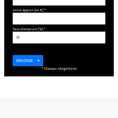
Votre apport (en €) *
Taux d'emprunt (%) *
ENVOYER
* Champs obligatoires