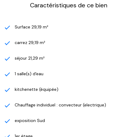
Caractéristiques de ce bien
Surface 29,19 m²
carrez 29,19 m²
séjour 21,29 m²
1 salle(s) d'eau
kitchenette (équipée)
Chauffage individuel : convecteur (electrique)
exposition Sud
1er étage