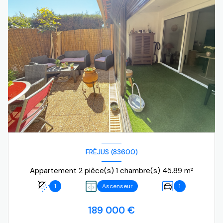
FRÉJUS (83600)
Appartement 2 pièce(s) 1 chambre(s) 45.89 m²
1
Ascenseur
1
189 000 €