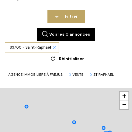
Filtrer
Voir les
0
annonces
83700 - Saint-Raphaël
Réinitialiser
AGENCE IMMOBILIÈRE À FRÉJUS
VENTE
ST RAPHAEL
+
−