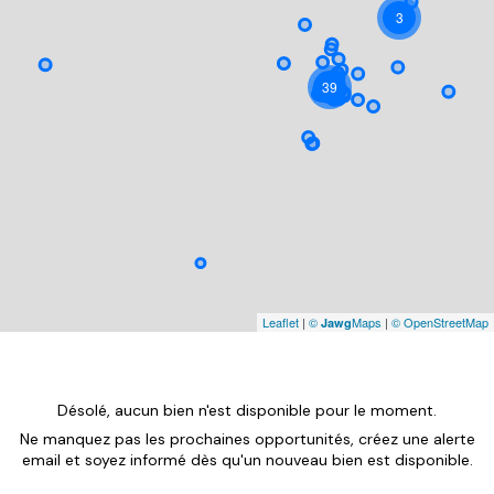
3
39
Leaflet
|
©
Maps
|
© OpenStreetMap
Jawg
Désolé, aucun bien n'est disponible pour le moment.
Ne manquez pas les prochaines opportunités, créez une alerte
email et soyez informé dès qu'un nouveau bien est disponible.