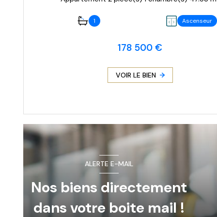
1
Ascenseur
178 500 €
VOIR LE BIEN
ALERTE E-MAIL
Nos biens directement
dans votre boite mail !