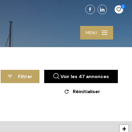
0
MENU
Filtrer
Voir les
47
annonces
Réinitialiser
+