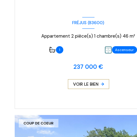
FRÉJUS (83600)
Appartement 2 pièce(s) 1 chambre(s) 46 m²
1
Ascenseur
237 000 €
VOIR LE BIEN
COUP DE COEUR