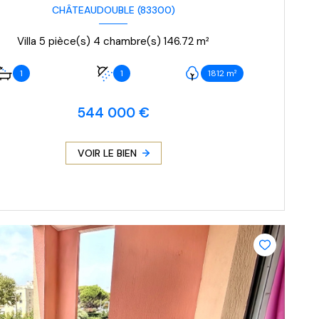
CHÂTEAUDOUBLE (83300)
Villa 5 pièce(s) 4 chambre(s) 146.72 m²
1
1
1812 m²
544 000 €
VOIR LE BIEN