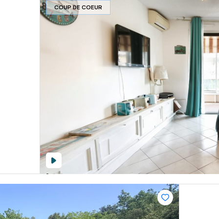
COUP DE COEUR