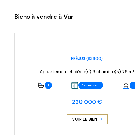
Biens à vendre à Var
FRÉJUS (83600)
Appartement 4 pièce(s) 3 chambre(s) 76 m²
1
Ascenseur
1
220 000 €
VOIR LE BIEN