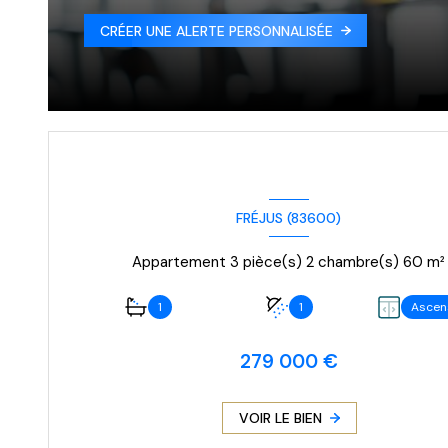
CRÉER UNE ALERTE PERSONNALISÉE
FRÉJUS (83600)
Appartement 3 pièce(s) 2 chambre(s) 60 m²
1
1
Ascen
279 000 €
VOIR LE BIEN