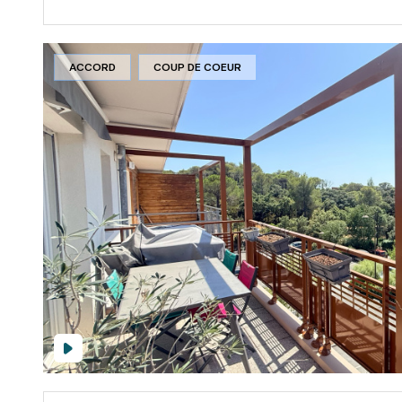
ACCORD
COUP DE COEUR