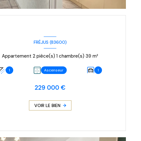
FRÉJUS (83600)
Appartement 2 pièce(s) 1 chambre(s) 39 m²
1
Ascenseur
1
229 000 €
VOIR LE BIEN