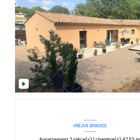
FRÉJUS (83600)
Appartement 2 pièce(s) 1 chambre(