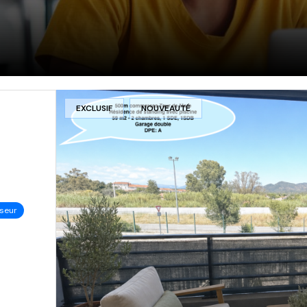
EXCLUSIF
NOUVEAUTÉ
seur