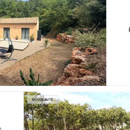
NOUVEAUTÉ
s) 47.53 m²