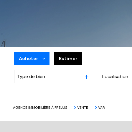
Acheter
Estimer
Type de bien
De l'ancien
De l'immo pro
AGENCE IMMOBILIÈRE À FRÉJUS
VENTE
VAR