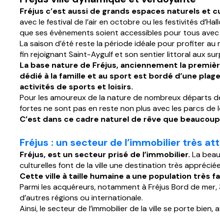
Fréjus c’est aussi de grands espaces naturels et c
avec le festival de l’air en octobre ou les festivités d’H
que ses évènements soient accessibles pour tous avec u
La saison d’été reste la période idéale pour profiter au 
fin rejoignant Saint-Aygulf et son sentier littoral aux s
La base nature de Fréjus, anciennement la première 
dédié à la famille et au sport est bordé d’une pla
activités de sports et loisirs.
Pour les amoureux de la nature de nombreux départs de 
fortes ne sont pas en reste non plus avec les parcs de 
C’est dans ce cadre naturel de rêve que beaucoup 
Fréjus
: un secteur de l’immobilier très att
Fréjus, est un secteur prisé de l’immobilier.
La beaut
culturelles font de la ville une destination très appréciée
Cette ville à taille humaine a une population très f
Parmi les acquéreurs, notamment à Fréjus Bord de mer, 3
d’autres régions ou internationale.
Ainsi, le secteur de l’immobilier de la ville se porte bi