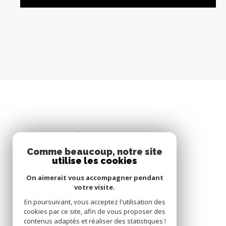
sur la ville de Fréjus, il ressort de nos
LIRE CETTE ACTU
clients « une envie de changement de
décor » !
Comme beaucoup, notre site
utilise les cookies
On aimerait vous accompagner pendant
votre visite.
En poursuivant, vous acceptez l'utilisation des
cookies par ce site, afin de vous proposer des
contenus adaptés et réaliser des statistiques !