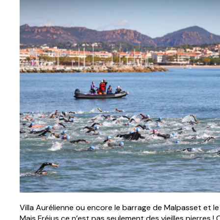
Villa Aurélienne ou encore le barrage de Malpasset et 
Mais Fréjus ce n’est pas seulement des vieilles pierres 