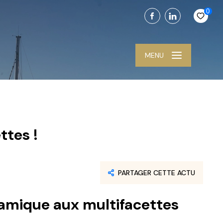
0
MENU
ttes !
PARTAGER CETTE ACTU
ynamique
aux multifacettes