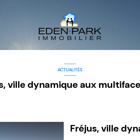
ACTUALITÉS
s, ville dynamique aux multiface
Fréjus, ville d