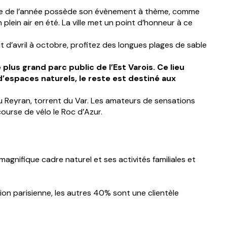
 de l’année possède son évènement à thème, comme
 plein air en été. La ville met un point d’honneur à ce
nt d’avril à octobre, profitez des longues plages de sable
lus grand parc public de l’Est Varois. Ce lieu
d’espaces naturels, le reste est destiné aux
u Reyran, torrent du Var. Les amateurs de sensations
ourse de vélo le Roc d’Azur.
gnifique cadre naturel et ses activités familiales et
on parisienne, les autres 40% sont une clientèle