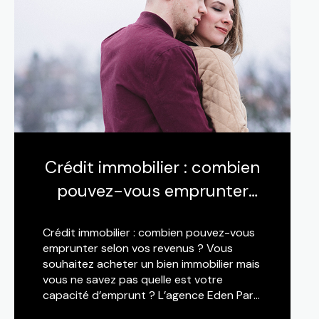
Crédit immobilier : combien
pouvez-vous emprunter
selon vos revenus ?
Crédit immobilier : combien pouvez-vous
emprunter selon vos revenus ? Vous
souhaitez acheter un bien immobilier mais
vous ne savez pas quelle est votre
capacité d’emprunt ? L’agence Eden Park
Immobilier vous donne quelques astuces