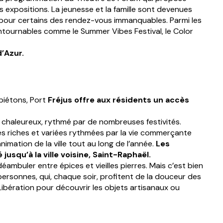
expositions. La jeunesse et la famille sont devenues
s pour certains des rendez-vous immanquables. Parmi les
ontournables comme le Summer Vibes Festival, le Color
d’Azur.
 piétons, Port
Fréjus offre aux résidents un accès
t chaleureux, rythmé par de nombreuses festivités.
ités riches et variées rythmées par la vie commerçante
mation de la ville tout au long de l’année.
Les
squ’à la ville voisine, Saint-Raphaël.
ambuler entre épices et vieilles pierres. Mais c’est bien
personnes, qui, chaque soir, profitent de la douceur des
 Libération pour découvrir les objets artisanaux ou