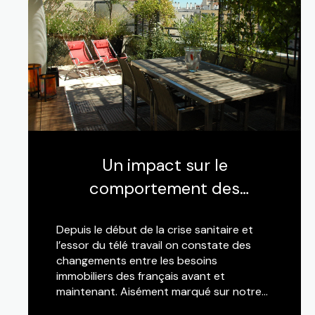
Un impact sur le
comportement des
acheteurs.
Depuis le début de la crise sanitaire et
l’essor du télé travail on constate des
changements entre les besoins
immobiliers des français avant et
maintenant. Aisément marqué sur notre
territoire de la CAVEM et en particulier