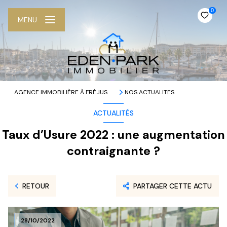
0
MENU
AGENCE IMMOBILIÈRE À FRÉJUS
NOS ACTUALITES
ACTUALITÉS
Taux d’Usure 2022 : une augmentation
contraignante ?
RETOUR
PARTAGER CETTE ACTU
28/10/2022