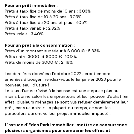
Pour un prêt immobilier :
Prêts à taux fixe de moins de 10 ans : 3.03%
Prêts à taux fixe de 10 à 20 ans : 3.03%
Prêts à taux fixe de 20 ans et plus : 3.05%
Prêts à taux variable : 2.92%
Prêts-relais : 3.40%.
Pour un prêt à la consommation :
Prêts d'un montant supérieur à 6 000 € : 5.33%
Prêts entre 3000 et 6000 € : 10.13%
Prêts de moins de 3000 € : 21.16%
Les dernières données d’octobre 2022 seront encore
amenées à bouger : rendez-vous le 1er janvier 2023 pour le
nouveau seuil d’usure !
Le taux d’usure révisé à la hausse est une surprise plus ou
moins bonne selon les emprunteurs et leur pouvoir d’achat. En
effet, plusieurs ménages se sont vus refuser dernièrement leur
prêt, car « usuraire ». La plupart du temps, ce sont les
particuliers qui ont vu leur projet immobilier impacté…
L’astuce d’Eden Park Immobilier : mettre en concurrence
plusieurs organismes pour comparer les offres et