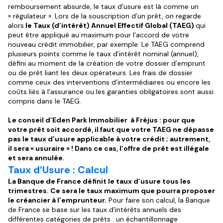
remboursement absurde, le taux d’usure est là comme un
« régulateur ». Lors de la souscription d’un prêt, on regarde
alors
le Taux (d’intérêt) Annuel Effectif Global (TAEG)
qui
peut être appliqué au maximum pour l’accord de votre
nouveau crédit immobilier, par exemple. Le TAEG comprend
plusieurs points comme le taux d’intérêt nominal (annuel),
défini au moment de la création de votre dossier d’emprunt
ou de prêt liant les deux opérateurs. Les frais de dossier
comme ceux des interventions d’intermédiaires ou encore les
coûts liés à l’assurance ou les garanties obligatoires sont aussi
compris dans le TAEG.
Le conseil d’Eden Park Immobilier à Fréjus : pour que
votre prêt soit accordé, il faut que votre TAEG ne dépasse
pas le taux d’usure applicable à votre crédit ; autrement,
il sera « usuraire » ! Dans ce cas, l’offre de prêt est illégale
et sera annulée.
Taux d’Usure : Calcul
La Banque de France définit le taux d’usure tous les
trimestres. Ce sera le taux maximum que pourra proposer
le créancier à l’emprunteur.
Pour faire son calcul, la Banque
de France se base sur les taux d’intérêts annuels des
différentes catégories de prêts : un échantillonnage