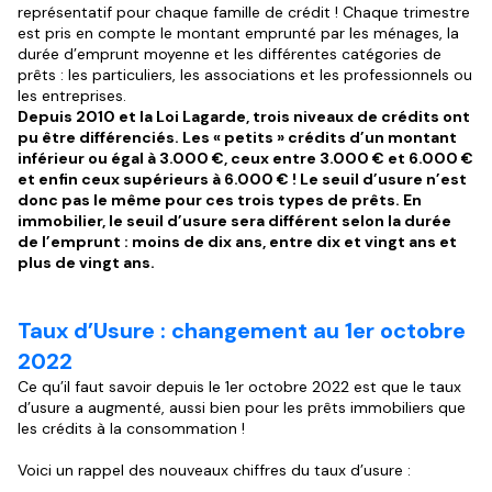
représentatif pour chaque famille de crédit ! Chaque trimestre
est pris en compte le montant emprunté par les ménages, la
durée d’emprunt moyenne et les différentes catégories de
prêts : les particuliers, les associations et les professionnels ou
les entreprises.
Depuis 2010 et la Loi Lagarde, trois niveaux de crédits ont
pu être différenciés. Les « petits » crédits d’un montant
inférieur ou égal à 3.000 €, ceux entre 3.000 € et 6.000 €
et enfin ceux supérieurs à 6.000 € ! Le seuil d’usure n’est
donc pas le même pour ces trois types de prêts. En
immobilier, le seuil d’usure sera différent selon la durée
de l’emprunt : moins de dix ans, entre dix et vingt ans et
plus de vingt ans.
Taux d’Usure : changement au 1er octobre
2022
Ce qu’il faut savoir depuis le 1er octobre 2022 est que le taux
d’usure a augmenté, aussi bien pour les prêts immobiliers que
les crédits à la consommation !
Voici un rappel des nouveaux chiffres du taux d’usure :